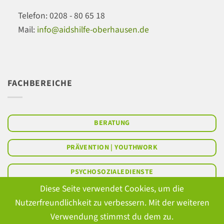
Telefon: 0208 - 80 65 18
Mail:
info@aidshilfe-oberhausen.de
FACHBEREICHE
BERATUNG
PRÄVENTION | YOUTHWORK
PSYCHOSOZIALEDIENSTE
Diese Seite verwendet Cookies, um die
AMB. BETREUTES WOHNEN
Nutzerfreundlichkeit zu verbessern. Mit der weiteren
Verwendung stimmst du dem zu.
ÖFFENTLICHKEITSARBEIT