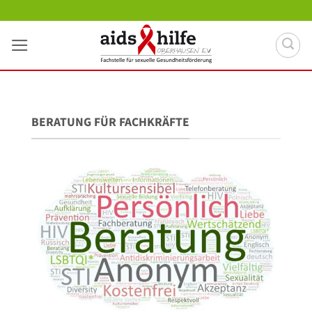
Zum
Inhalt
springen
BERATUNG FÜR FACHKRÄFTE