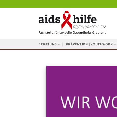
Zum
Inhalt
springen
BERATUNG
PRÄVENTION | YOUTHWORK