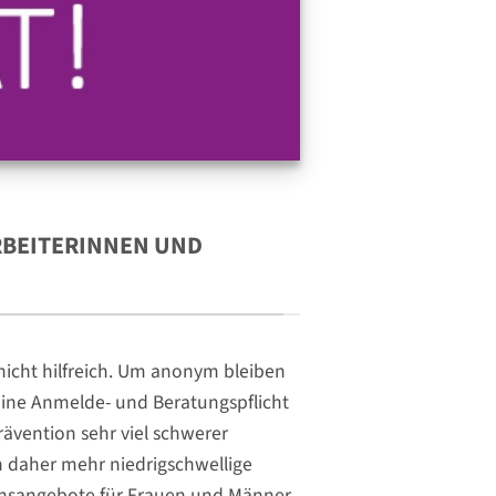
RBEITERINNEN UND
 nicht hilfreich. Um anonym bleiben
eine Anmelde- und Beratungspflicht
ävention sehr viel schwerer
en daher mehr niedrigschwellige
onsangebote für Frauen und Männer