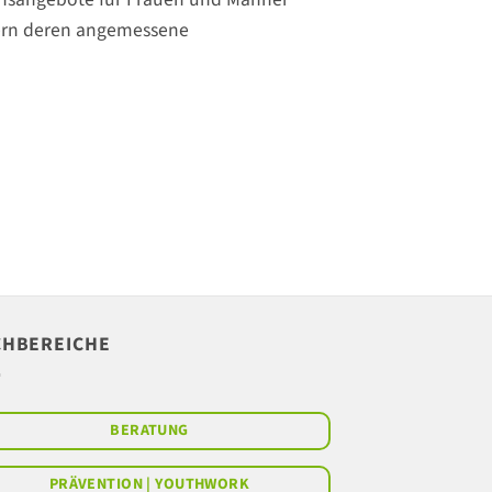
dern deren angemessene
CHBEREICHE
BERATUNG
PRÄVENTION | YOUTHWORK