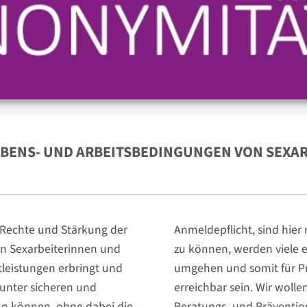
EBENS- UND ARBEITSBEDINGUNGEN VON SEXA
ie Rechte und Stärkung der
Anmeldepflicht, sind hier
n Sexarbeiterinnen und
zu können, werden viele 
tleistungen erbringt und
umgehen und somit für Pr
 unter sicheren und
erreichbar sein. Wir woll
 können, ohne dabei die
Beratungs- und Präventi