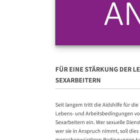
FÜR EINE STÄRKUNG DER L
SEXARBEITERN
Seit langem tritt die Aidshilfe für d
Lebens- und Arbeitsbedingungen vo
Sexarbeitern ein. Wer sexuelle Diens
wer sie in Anspruch nimmt, soll dies
menschenwürdigen Bedingungen tun