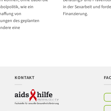
bolpolitik, wie ein
in der Sexarbeit und for
haffung von
Finanzierung.
elungen des geplanten
ondere eine
KONTAKT
FA