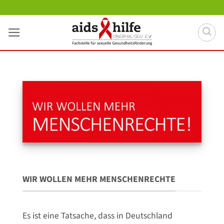
Zum
Inhalt
springen
WIR WOLLEN MEHR MENSCHENRECHTE
Es ist eine Tatsache, dass in Deutschland