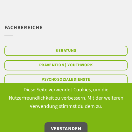
FACHBEREICHE
BERATUNG
PRÄVENTION | YOUTHWORK
PSYCHOSOZIALEDIENSTE
Diese Seite verwendet Cookies, um die
AMB. BETREUTES WOHNEN
Nutzerfreundlichkeit zu verbessern. Mit der weiteren
Verwendung stimmst du dem zu.
ÖFFENTLICHKEITSARBEIT
VERSTANDEN