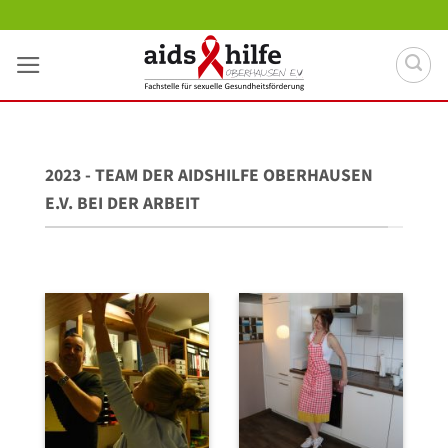
Zum
Inhalt
springen
2023 - TEAM DER AIDSHILFE OBERHAUSEN
E.V. BEI DER ARBEIT