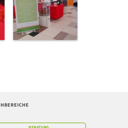
CHBEREICHE
BERATUNG