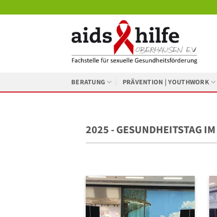
Zum
Inhalt
springen
BERATUNG
PRÄVENTION | YOUTHWORK
2025 - GESUNDHEITSTAG IM