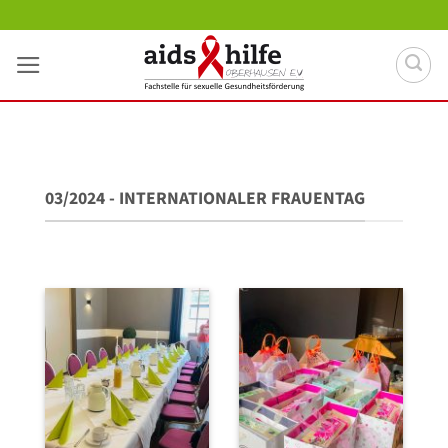
Zum
Inhalt
springen
03/2024 - INTERNATIONALER FRAUENTAG