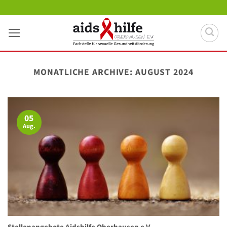
Zum
Inhalt
springen
MONATLICHE ARCHIVE:
AUGUST 2024
05
Aug.