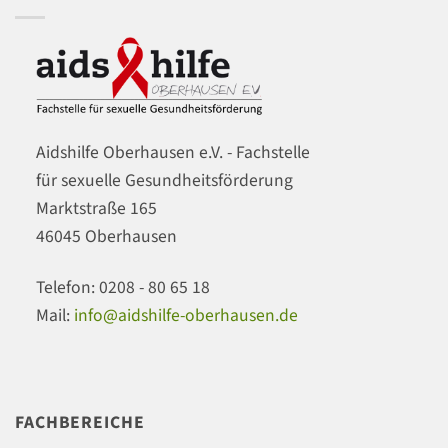
11.
Fokus
Juli
2026
Aidshilfe Oberhausen e.V. - Fachstelle
für sexuelle Gesundheitsförderung
Marktstraße 165
46045 Oberhausen
Telefon: 0208 - 80 65 18
Mail:
info@aidshilfe-oberhausen.de
FACHBEREICHE