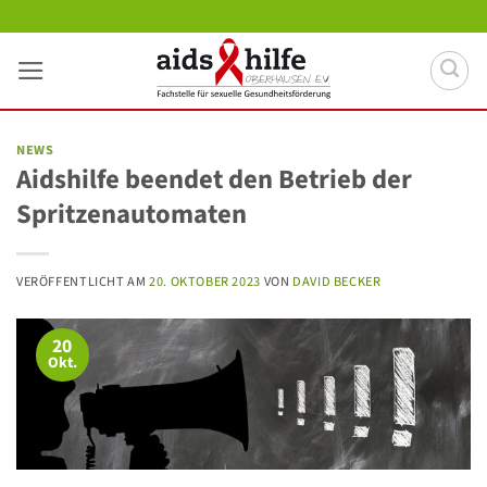
Zum
Inhalt
springen
NEWS
Aidshilfe beendet den Betrieb der
Spritzenautomaten
VERÖFFENTLICHT AM
20. OKTOBER 2023
VON
DAVID BECKER
20
Okt.