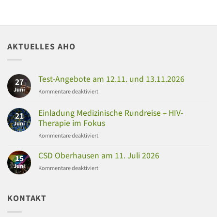
AKTUELLES AHO
Test-Angebote am 12.11. und 13.11.2026
27
Juni
für
Kommentare deaktiviert
Test-
Angebote
Einladung Medizinische Rundreise – HIV-
21
am
Therapie im Fokus
Juni
12.11.
für
Kommentare deaktiviert
und
Einladung
13.11.2026
Medizinische
CSD Oberhausen am 11. Juli 2026
15
Rundreise
Juni
für
Kommentare deaktiviert
–
CSD
HIV-
Oberhausen
Therapie
am
KONTAKT
im
11.
Fokus
Juli