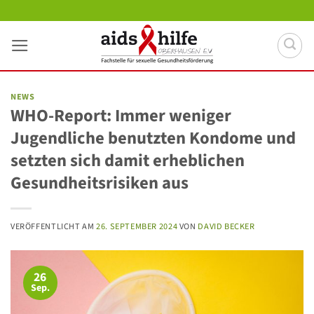
Zum
Inhalt
springen
NEWS
WHO-Report: Immer weniger
Jugendliche benutzten Kondome und
setzten sich damit erheblichen
Gesundheitsrisiken aus
VERÖFFENTLICHT AM
26. SEPTEMBER 2024
VON
DAVID BECKER
26
Sep.