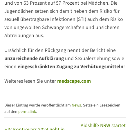
und von 63 Prozent auf 57 Prozent bei Mädchen. Die
Jugendlichen setzen sich damit neben dem Risiko für
sexuell übertragbare Infektionen (STI) auch dem Risiko
von ungewollten Schwangerschaften und unsicheren
Abtreibungen aus.
Ursächlich für den Rückgang nennt der Bericht eine
unzureichende Aufklärung
und Sexualerziehung sowie
einen
eingeschränkten Zugang zu Verhütungsmitteln
!
Weiteres lesen Sie unter
medscape.com
Dieser Eintrag wurde veröffentlicht am
News
. Setze ein Lesezeichen
auf den
permalink
.
Aidshilfe NRW startet
HIV-Kontrovers 2024 geht in